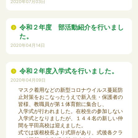
2020年07月03日
令和２年度 部活動紹介を行いまし
た。
2020年04月14日
令和２年度入学式を行いました。
2020年04月09日
マスク着用などの新型コロナウイルス蔓延防
止対策をおこなったうえで新入生・保護者の
皆様、教職員が第１体育館に集合し、
入学式が行われました。在校生の参加しない
入学式となりましたが、１４４名の新しい仲
間を平田高校は迎えました。
式では坂根校長より式辞があり、式後各クラ