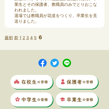
業生とその保護者、教職員のみでとりおこな
われました。
退場では教職員が花道をつくり、卒業生を見
送りました。
6
最初
前
1
2
3
4
5