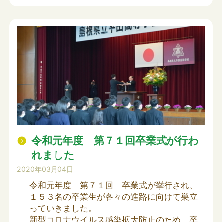
令和元年度 第７１回卒業式が行わ
れました
2020年03月04日
令和元年度 第７１回 卒業式が挙行され、
１５３名の卒業生が各々の進路に向けて巣立
っていきました。
新型コロナウイルス感染拡大防止のため、卒