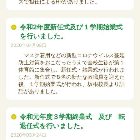
スで担任によるHRがありました。
令和2年度新任式及び１学期始業式
を行いました。
2020年04月08日
マスク着用などの新型コロナウイルス蔓延
防止対策をおこなったうえで全校生徒が第１
体育館に集合し、新任式・始業式が行われま
した。新任式で８名の新たな教職員を迎えた
後、１学期始業式が行われ、坂根校長より訓
話がありました。
令和元年度３学期終業式 及び 転
退任式を行いました。
2020年03月24日