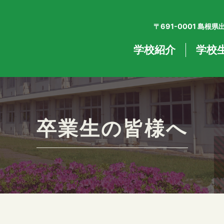
〒691-0001 島根
学校紹介
学校
卒業生の皆様へ