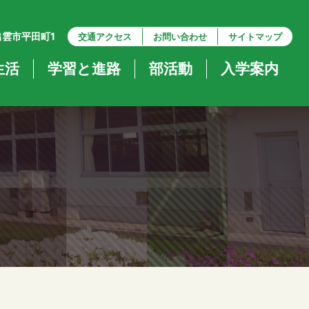
県出雲市平田町1
交通アクセス
お問い合わせ
サイトマップ
生活
学習と進路
部活動
入学案内