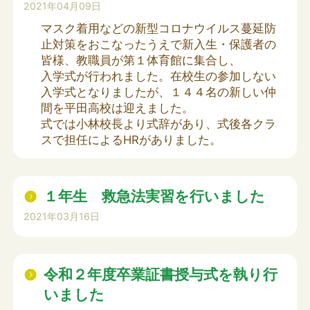
2021年04月09日
マスク着用などの新型コロナウイルス蔓延防
止対策をおこなったうえで新入生・保護者の
皆様、教職員が第１体育館に集合し、
入学式が行われました。在校生の参加しない
入学式となりましたが、１４４名の新しい仲
間を平田高校は迎えました。
式では小林校長より式辞があり、式後各クラ
スで担任によるHRがありました。
１年生 救急法実習を行いました
2021年03月16日
令和２年度卒業証書授与式を執り行
いました