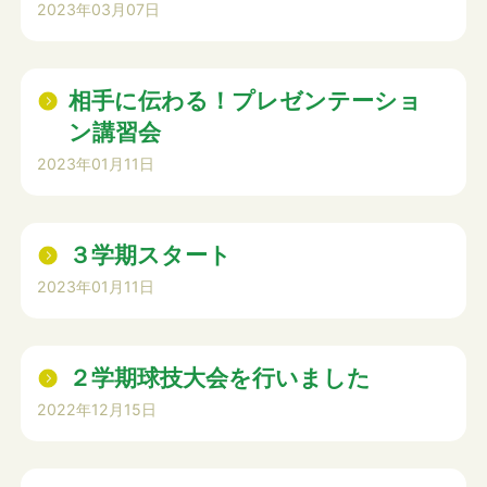
2023年03月07日
相手に伝わる！プレゼンテーショ
ン講習会
2023年01月11日
３学期スタート
2023年01月11日
２学期球技大会を行いました
2022年12月15日