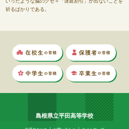
いったような脳のクセ＝「遅延割引」が出ないことを
祈るばかりである。
島根県立平田高等学校