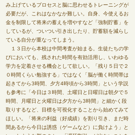
み上げているプロセスと脳に思わせるトレーニングが
必要だが、これはなかなか難しい。自身、今使えるお
金を制限して将来の蓄えを増やすなど「強制貯蓄」を
しているが、ついつい引き出したり、貯蓄額を減らし
ている自分が重なってしまう。
１３日から本校は中間考査が始まる。生徒たちの学
びにおいても、残された時間を有効活用し、いわゆる
学力を定着させる機会として欲しい。「残り５日で２
０時間くらい勉強する」ではなく「脳が働く時間帯は
起きてから3時間、夕方4時頃から3時間」という学説
も参考に「今日は３時間、土曜日と日曜日は朝夕で５
時間、月曜日と火曜日は夕方から3時間」と細かく段
取りするなど、目標を可視化することから始めてみて
ほしい。「将来の利益（好成績）を割り引き、まだ時
間あるから今日は誘惑（ゲームなど）に負けよう」と