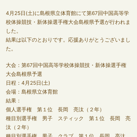
4月25日(土)に島根県立体育館にて第67回中国高等学
校体操競技・新体操選手権大会島根県予選が行われま
した。
結果は以下のとおりです。応援ありがとうございまし
た。
大会：第67回中国高等学校体操競技・新体操選手権
大会島根県予選
日程：4月25日(土)
会場：島根県立体育館
結果：
個人選手権 第１位 長岡 亮汰（２年）
種目別選手権 男子 スティック 第１位 長岡 亮
汰（２年）
種目別選手権 男子 クラブ 第１位 長岡 亮汰